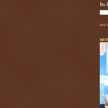
Bu 
Ana S
NEV