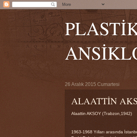
PLASTİ
ANSİKL
26 Aralık 2015 Cumartesi
ALAATTİN AK
Alaattin AKSOY (Trabzon,1942)
1963-1968 Yılları arasında İstan