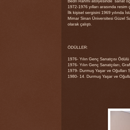
Bedri Rahmi atölyesinde sanat öğ
1972-1976 yılları arasında resim ç
İlk kişisel sergisini 1969 yılında 
Mimar Sinan Üniversitesi Güzel Sa
olarak çalıştı.
ÖDÜLLER:
1976- Yılın Genç Sanatçısı Ödülü
1976- Yılın Genç Sanatçıları, Grafi
1979- Durmuş Yaşar ve Oğulları Se
1980- 14. Durmuş Yaşar ve Oğullar