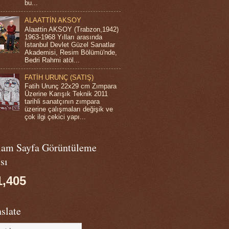
bu...
ALAATTİN AKSOY
Alaattin AKSOY (Trabzon,1942)
1963-1968 Yılları arasında
İstanbul Devlet Güzel Sanatlar
Akademisi, Resim Bölümü'nde,
Bedri Rahmi atöl...
FATİH URUNÇ (SATIŞ)
Fatih Urunç 22x29 cm Zımpara
Üzerine Karışık Teknik 2011
tarihli sanatçının zımpara
üzerine çalışmaları değişik ve
çok ilgi çekici yapı...
lam Sayfa Görüntüleme
sı
1,405
slate