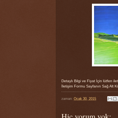
Detaylı Bilgi ve Fiyat İçin lütfen ile
İletişim Formu Sayfanın Sağ Alt K
zaman:
Ocak 30, 2015
Hiç yorum yok: