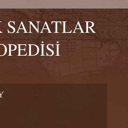
K SANATLAR
OPEDİSİ
Y