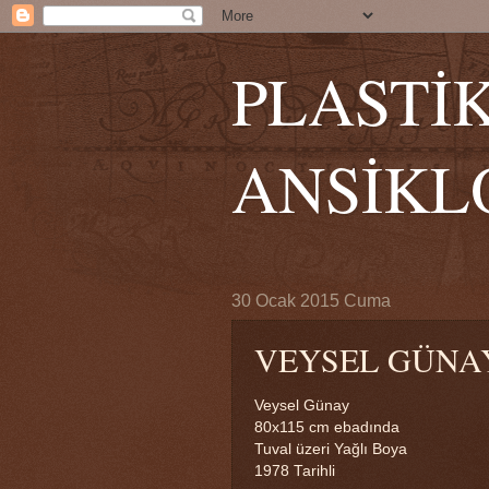
PLASTİ
ANSİKL
30 Ocak 2015 Cuma
VEYSEL GÜNA
Veysel Günay
80x115 cm ebadında
Tuval üzeri Yağlı Boya
1978 Tarihli